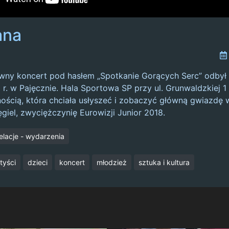
ana
ywny koncert pod hasłem „Spotkanie Gorących Serc” odbył 
r. w Pajęcznie. Hala Sportowa SP przy ul. Grunwaldzkiej 1
nością, która chciała usłyszeć i zobaczyć główną gwiazdę 
iel, zwyciężczynię Eurowizji Junior 2018.
elacje - wydarzenia
tyści
dzieci
koncert
młodzież
sztuka i kultura