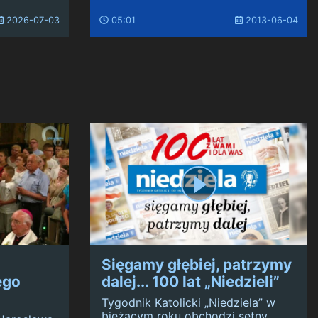
2026-07-03
05:01
2013-06-04
Sięgamy głębiej, patrzymy
ego
dalej... 100 lat „Niedzieli”
Tygodnik Katolicki „Niedziela” w
bieżącym roku obchodzi setny