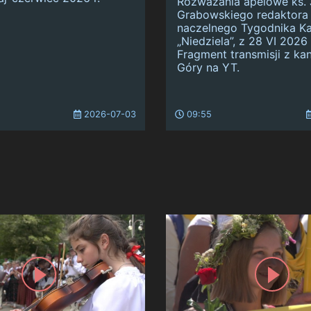
Rozważania apelowe ks. 
Grabowskiego redaktora
naczelnego Tygodnika Ka
„Niedziela”, z 28 VI 2026 
Fragment transmisji z kan
Góry na YT.
2026-07-03
09:55