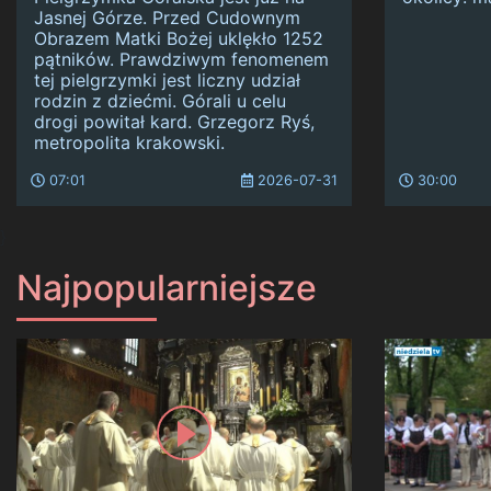
Jasnej Górze. Przed Cudownym
Obrazem Matki Bożej uklękło 1252
pątników. Prawdziwym fenomenem
tej pielgrzymki jest liczny udział
rodzin z dziećmi. Górali u celu
drogi powitał kard. Grzegorz Ryś,
metropolita krakowski.
07:01
2026-07-31
30:00
}
Najpopularniejsze