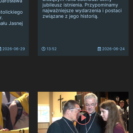
Jarosława
jubileusz istnienia. Przypominamy
najważniejsze wydarzenia i postaci
tolickiego
związane z jego historią.
r.
ału Jasnej
2026-06-29
13:52
2026-06-24