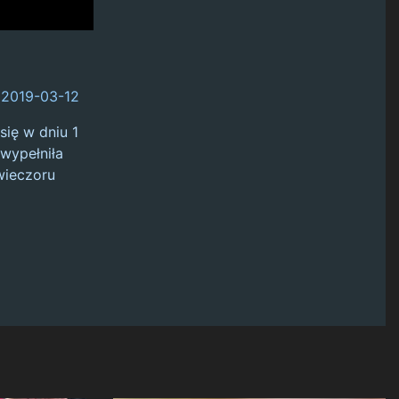
2019-03-12
się w dniu 1
 wypełniła
wieczoru