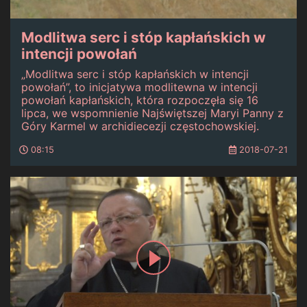
Modlitwa serc i stóp kapłańskich w
intencji powołań
„Modlitwa serc i stóp kapłańskich w intencji
powołań”, to inicjatywa modlitewna w intencji
powołań kapłańskich, która rozpoczęła się 16
lipca, we wspomnienie Najświętszej Maryi Panny z
Góry Karmel w archidiecezji częstochowskiej.
08:15
2018-07-21