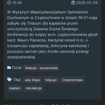
15:48
2026-05-26
W Wyższym Międzydiecezjalnym Seminarium
Duchownym w Częstochowie w dniach 19-21 maja
odbyło się Triduum dla kapłanów przed
uroczystością Zesłania Ducha Świętego.
Konferencje do księży arch. częstochowskiej głosił
kard. Mauro Piacenza. Kardynał mówił m.in. o
tożsamości kapłańskiej, doktrynie katolickiej i
poczuciu sacrum jako źródłu owocnej posługi
duszpasterskiej.
Dział:
Relacje - wydarzenia
Tagi:
abp Depo
biskupi
Częstochowa
kapłani
rekolekcje