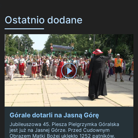
}
Ostatnio dodane
Górale dotarli na Jasną Górę
Jubileuszowa 45. Piesza Pielgrzymka Góralska
jest już na Jasnej Górze. Przed Cudownym
Obrazem Matki Bożej uklękło 1252 pątników.