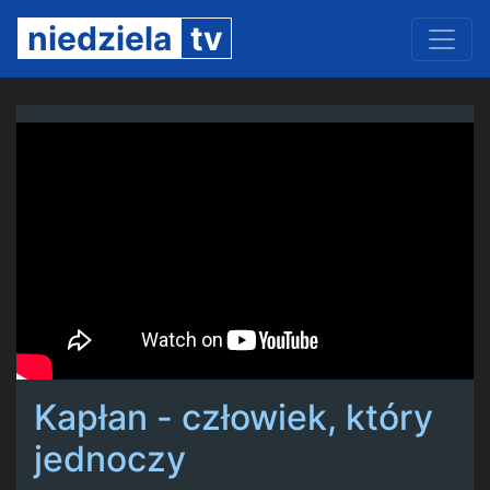
niedziela
tv
Kapłan - człowiek, który
jednoczy