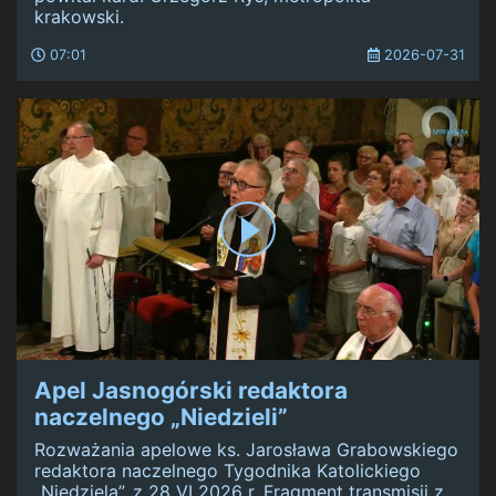
krakowski.
07:01
2026-07-31
Apel Jasnogórski redaktora
naczelnego „Niedzieli”
Rozważania apelowe ks. Jarosława Grabowskiego
redaktora naczelnego Tygodnika Katolickiego
„Niedziela”, z 28 VI 2026 r. Fragment transmisji z