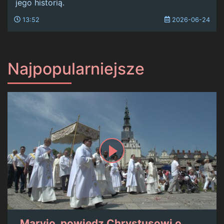
jego historią.
13:52
2026-06-24
}
Najpopularniejsze
„Maryjo, powiedz Chrystusowi o