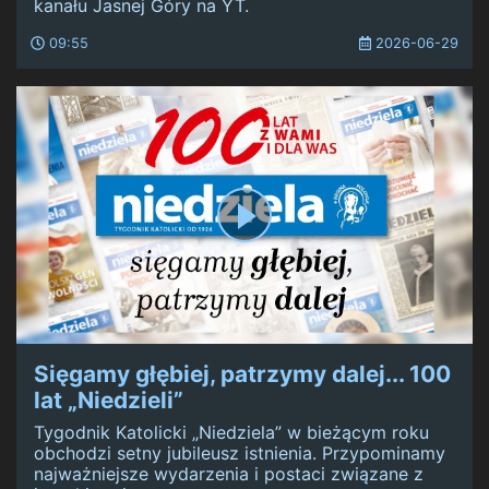
kanału Jasnej Góry na YT.
09:55
2026-06-29
Sięgamy głębiej, patrzymy dalej... 100
lat „Niedzieli”
Tygodnik Katolicki „Niedziela” w bieżącym roku
obchodzi setny jubileusz istnienia. Przypominamy
najważniejsze wydarzenia i postaci związane z