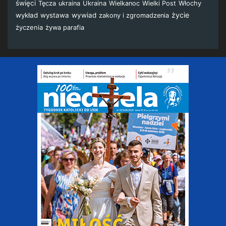
święci
Ukraina
Włochy
Tęcza
ukraina
Wielkanoc
Wielki Post
życie
wykład
wystawa
wywiad
zakony i zgromadzenia
życzenia
żywa parafia