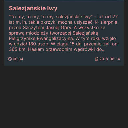
Salezjańskie lwy
"To my, to my, to my, salezjańskie lwy" - już od 27
lat m. in. takie okrzyki można usłyszeć 14 sierpnia
przed Szczytem Jasnej Góry. A wszystko za
sprawą młodzieży tworzącej Salezjańską
Pielgrzymkę Ewangelizacyjną. W tym roku wzięło
w udział 180 osób. W ciągu 15 dni przemierzyli oni
365 km. Hasłem przewodnim wędrówki do...
06:34
2018-08-14
}