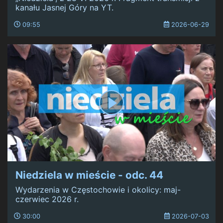
kanału Jasnej Góry na YT.
09:55
2026-06-29
Niedziela w mieście - odc. 44
Wydarzenia w Częstochowie i okolicy: maj-
czerwiec 2026 r.
30:00
2026-07-03