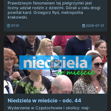
Prawdziwym fenomenem tej pielgrzymki jest
liczny udział rodzin z dziećmi. Górali u celu drogi
powitał kard. Grzegorz Ryś, metropolita
krakowski.
07:01
2026-07-31
Niedziela w mieście - odc. 44
Wydarzenia w Częstochowie i okolicy: maj-